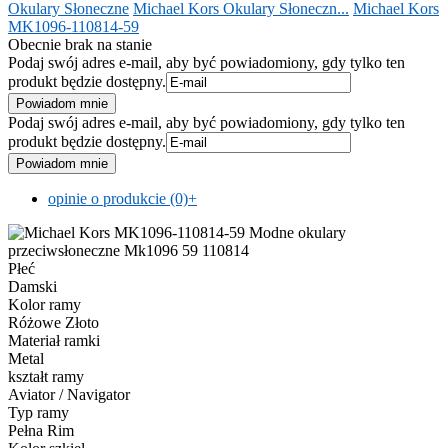
Okulary Słoneczne
Michael Kors Okulary Słoneczn...
Michael Kors
MK1096-110814-59
Obecnie brak na stanie
Podaj swój adres e-mail, aby być powiadomiony, gdy tylko ten
produkt będzie dostępny.
Podaj swój adres e-mail, aby być powiadomiony, gdy tylko ten
produkt będzie dostępny.
opinie o produkcie (0)
+
Płeć
Damski
Kolor ramy
Różowe Złoto
Materiał ramki
Metal
kształt ramy
Aviator / Navigator
Typ ramy
Pełna Rim