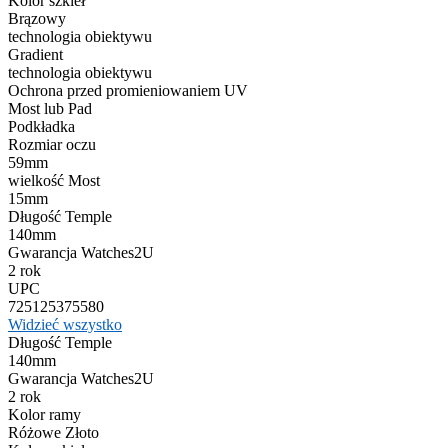
Kolor szkieł
Brązowy
technologia obiektywu
Gradient
technologia obiektywu
Ochrona przed promieniowaniem UV
Most lub Pad
Podkładka
Rozmiar oczu
59mm
wielkość Most
15mm
Długość Temple
140mm
Gwarancja Watches2U
2 rok
UPC
725125375580
Widzieć wszystko
Długość Temple
140mm
Gwarancja Watches2U
2 rok
Kolor ramy
Różowe Złoto