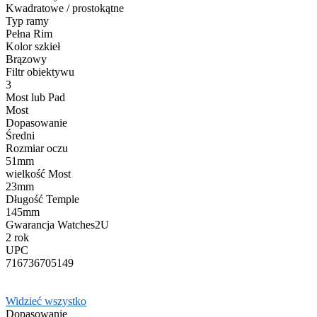
Kwadratowe / prostokątne
Typ ramy
Pełna Rim
Kolor szkieł
Brązowy
Filtr obiektywu
3
Most lub Pad
Most
Dopasowanie
Średni
Rozmiar oczu
51mm
wielkość Most
23mm
Długość Temple
145mm
Gwarancja Watches2U
2 rok
UPC
716736705149
Widzieć wszystko
Dopasowanie