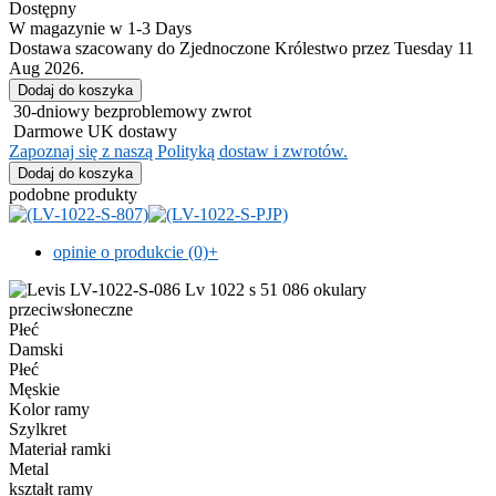
Dostępny
W magazynie w 1-3 Days
Dostawa szacowany do Zjednoczone Królestwo przez Tuesday 11
Aug 2026.
30-dniowy bezproblemowy zwrot
Darmowe UK dostawy
Zapoznaj się z naszą Polityką dostaw i zwrotów.
podobne produkty
opinie o produkcie (0)
+
Płeć
Damski
Płeć
Męskie
Kolor ramy
Szylkret
Materiał ramki
Metal
kształt ramy