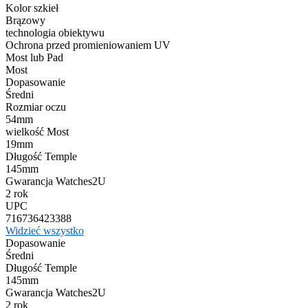
Kolor szkieł
Brązowy
technologia obiektywu
Ochrona przed promieniowaniem UV
Most lub Pad
Most
Dopasowanie
Średni
Rozmiar oczu
54mm
wielkość Most
19mm
Długość Temple
145mm
Gwarancja Watches2U
2 rok
UPC
716736423388
Widzieć wszystko
Dopasowanie
Średni
Długość Temple
145mm
Gwarancja Watches2U
2 rok