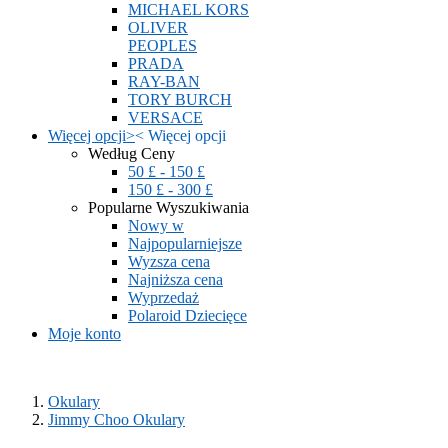
MICHAEL KORS
OLIVER
PEOPLES
PRADA
RAY-BAN
TORY BURCH
VERSACE
Więcej opcji
>
<
Więcej opcji
Według Ceny
50 £ - 150 £
150 £ - 300 £
Popularne Wyszukiwania
Nowy w
Najpopularniejsze
Wyzsza cena
Najniższa cena
Wyprzedaż
Polaroid Dziecięce
Moje konto
Okulary
Jimmy Choo Okulary