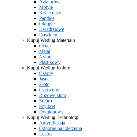
Aviatorów
Motyle
Kocie oczy
Panthos
Okrągłe
Kwadratowe
Daszkiem
Kupuj Według Materiału
Octan
Metal
Nylon
Plastikowy
Kupuj Według Koloru
Czarny
Jasne
Złoto
Czerwony
Różowe złoto
Srebro
Szylkret
Dwutonowy
Kupuj Według Technologii
Antyrefleksja
Odporne na uderzenia
Lustro