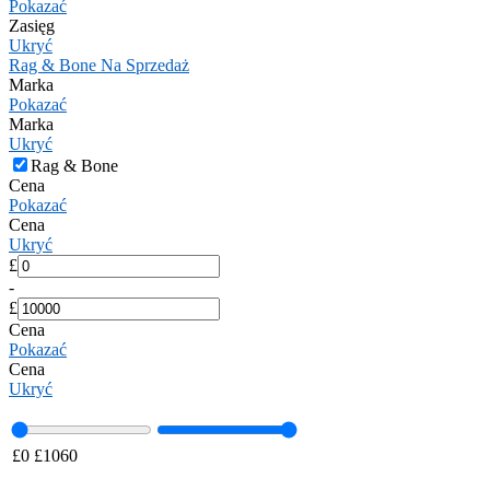
Pokazać
Zasięg
Ukryć
Rag & Bone Na Sprzedaż
Marka
Pokazać
Marka
Ukryć
Rag & Bone
Cena
Pokazać
Cena
Ukryć
£
-
£
Cena
Pokazać
Cena
Ukryć
£
0
£
1060